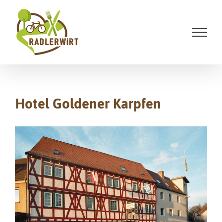
Zum
Inhalt
springen
Hotel Goldener Karpfen