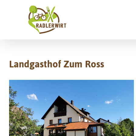
Zum
Inhalt
springen
Landgasthof Zum Ross