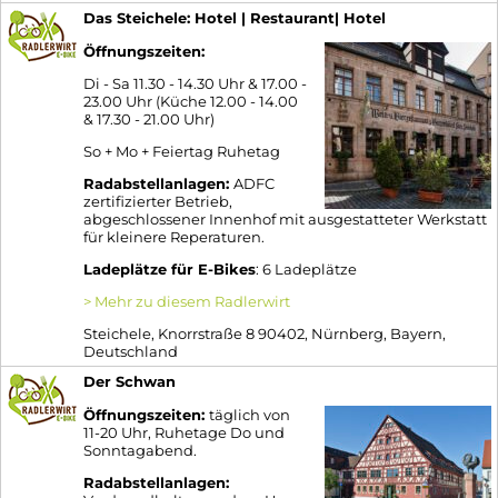
Das Steichele: Hotel | Restaurant| Hotel
Öffnungszeiten:
Di - Sa 11.30 - 14.30 Uhr & 17.00 -
23.00 Uhr (Küche 12.00 - 14.00
& 17.30 - 21.00 Uhr)
So + Mo + Feiertag Ruhetag
Radabstellanlagen:
ADFC
zertifizierter Betrieb,
abgeschlossener Innenhof mit ausgestatteter Werkstatt
für kleinere Reperaturen.
Ladeplätze für E-Bikes
: 6 Ladeplätze
> Mehr zu diesem Radlerwirt
Steichele, Knorrstraße 8 90402, Nürnberg, Bayern,
Deutschland
Der Schwan
Öffnungszeiten:
täglich von
11-20 Uhr, Ruhetage Do und
Sonntagabend.
Radabstellanlagen: