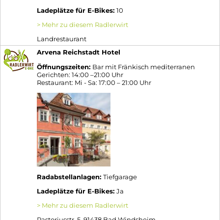
Ladeplätze für E-Bikes:
10
> Mehr zu diesem Radlerwirt
Landrestaurant
Arvena Reichstadt Hotel
Öffnungszeiten:
Bar mit Fränkisch mediterranen
Gerichten: 14:00 –21:00 Uhr
Restaurant: Mi - Sa: 17:00 – 21:00 Uhr
Radabstellanlagen:
Tiefgarage
Ladeplätze für E-Bikes:
Ja
> Mehr zu diesem Radlerwirt
Pastoriusstr. 5, 91438 Bad Windsheim