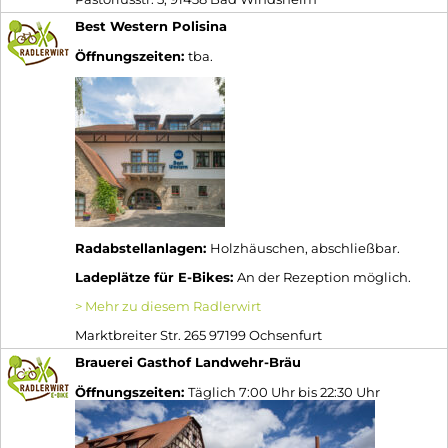
Best Western Polisina
Öffnungszeiten:
tba.
Radabstellanlagen:
Holzhäuschen, abschließbar.
Ladeplätze für E-Bikes:
An der Rezeption möglich.
> Mehr zu diesem Radlerwirt
Marktbreiter Str. 265 97199 Ochsenfurt
Brauerei Gasthof Landwehr-Bräu
Öffnungszeiten:
Täglich 7:00 Uhr bis 22:30 Uhr