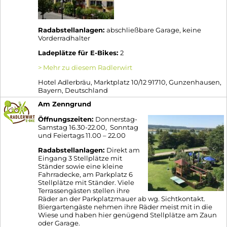
Radabstellanlagen:
abschließbare Garage, keine
Vorderradhalter
Ladeplätze für E-Bikes:
2
> Mehr zu diesem Radlerwirt
Hotel Adlerbräu, Marktplatz 10/12 91710, Gunzenhausen,
Bayern, Deutschland
Am Zenngrund
Öffnungszeiten:
Donnerstag-
Samstag 16.30-22.00, Sonntag
und Feiertags 11.00 – 22.00
Radabstellanlagen:
Direkt am
Eingang 3 Stellplätze mit
Ständer sowie eine kleine
Fahrradecke, am Parkplatz 6
Stellplätze mit Ständer. Viele
Terrassengästen stellen ihre
Räder an der Parkplatzmauer ab wg. Sichtkontakt.
Biergartengäste nehmen ihre Räder meist mit in die
Wiese und haben hier genügend Stellplätze am Zaun
oder Garage.