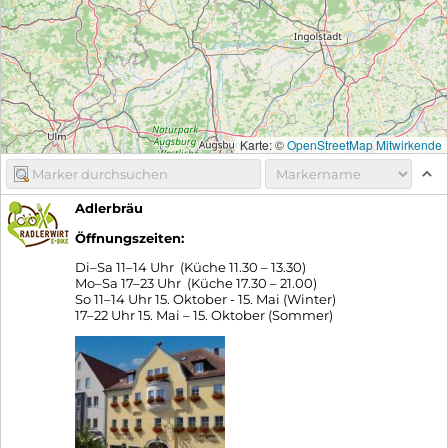
Karte: ©
OpenStreetMap Mitwirkende
Adlerbräu
Öffnungszeiten:
Di–Sa 11–14 Uhr (Küche 11.30 – 13.30)
Mo–Sa 17–23 Uhr (Küche 17.30 – 21.00)
So 11–14 Uhr 15. Oktober - 15. Mai (Winter)
17–22 Uhr 15. Mai – 15. Oktober (Sommer)