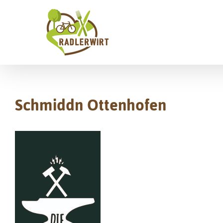
Zum
Inhalt
springen
Schmiddn Ottenhofen